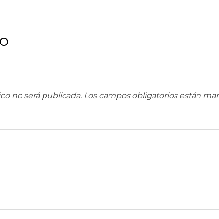
IO
ico no será publicada.
Los campos obligatorios están ma