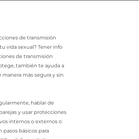
ecciones de transmisión
 tu vida sexual? Tener info
cciones de transmisión
rotege, también te ayuda a
de manera más segura y sin
gularmente, hablar de
parejas y usar protecciones
vos internos o externos o
n pasos básicos para