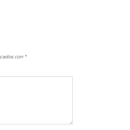
rcados con
*