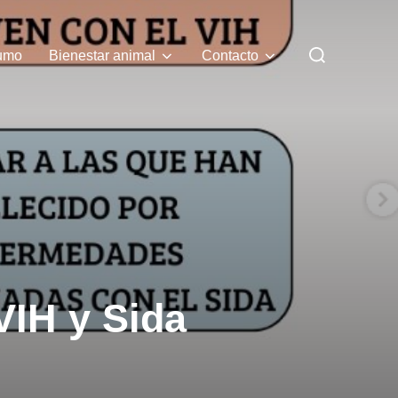
Buscar:
umo
Bienestar animal
Contacto
VIH y Sida