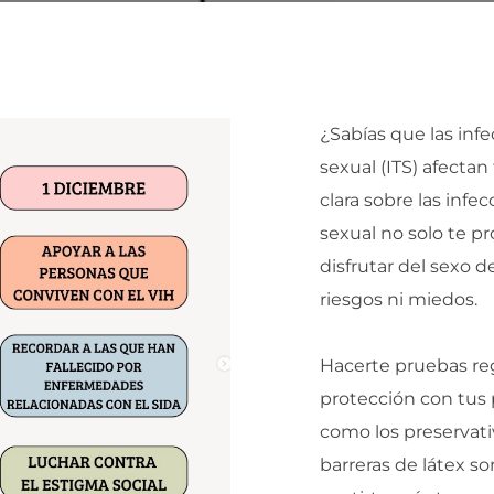
¿Sabías que las inf
sexual (ITS) afectan
clara sobre las infe
sexual no solo te p
disfrutar del sexo 
riesgos ni miedos.
Hacerte pruebas re
protección con tus 
como los preservati
barreras de látex so