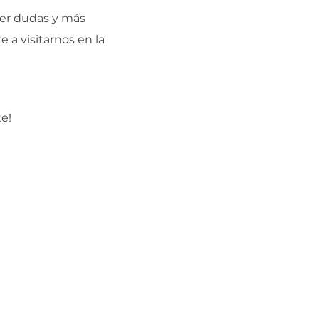
lver dudas y más
 a visitarnos en la
te!