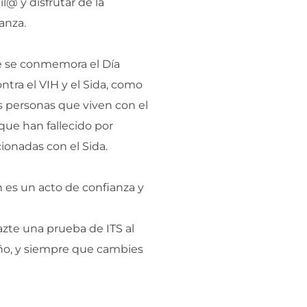
l@ y disfrutar de la
anza.
e se conmemora el Día
ntra el VIH y el Sida, como
s personas que viven con el
 que han fallecido por
onadas con el Sida.
 es un acto de confianza y
te una prueba de ITS al
ño, y siempre que cambies