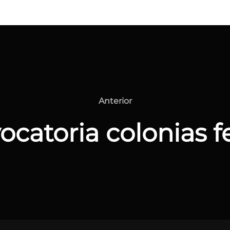
Anterior
Anterior
catoria colonias f