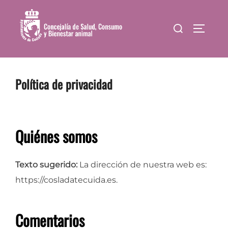
Saltar
al
Buscar:
ALTER
contenido
Política de privacidad
Quiénes somos
Texto sugerido:
La dirección de nuestra web es:
https://cosladatecuida.es.
Comentarios