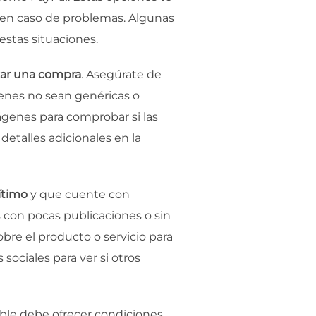
 en caso de problemas. Algunas
estas situaciones.
izar una compra
. Asegúrate de
genes no sean genéricas o
ágenes para comprobar si las
 detalles adicionales en la
gítimo
y que cuente con
s con pocas publicaciones o sin
bre el producto o servicio para
sociales para ver si otros
ble debe ofrecer condiciones