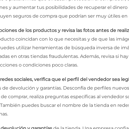
es y aumentar tus posibilidades de recuperar el dinero
cluyen seguros de compra que podrían ser muy útiles en 
iones de los productos y revisa las fotos antes de real
roducto coincidan con lo que necesitas y de que las imá
 Puedes utilizar herramientas de búsqueda inversa de im
zadas en otras tiendas fraudulentas. Además, revisa si hay
cciones o condiciones poco claras.
edes sociales, verifica que el perfil del vendedor sea le
as de devolución y garantías. Desconfía de perfiles nuevo
 de comprar, realiza preguntas específicas al vendedor so
d. También puedes buscar el nombre de la tienda en redes 
mas.
e devolución y garantías
de la tienda. Una empresa confia