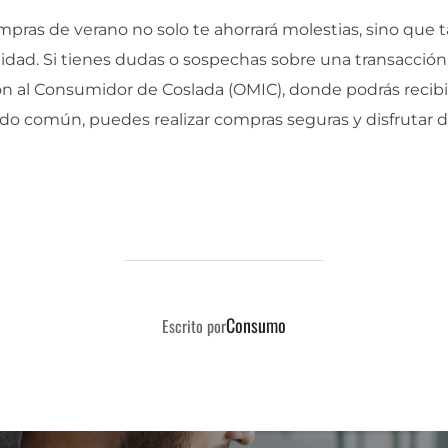
mpras de verano no solo te ahorrará molestias, sino que t
idad. Si tienes dudas o sospechas sobre una transacción
ón al Consumidor de Coslada (OMIC), donde podrás recib
ido común, puedes realizar compras seguras y disfrutar 
AUTOR DE LA PUBLICACIÓN
Consumo
Escrito por