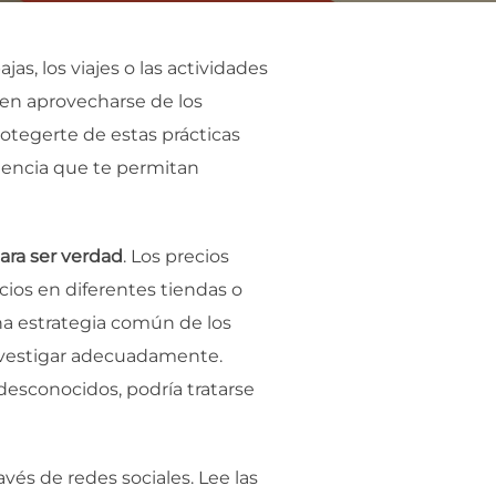
as, los viajes o las actividades
ten aprovecharse de los
rotegerte de estas prácticas
rtencia que te permitan
ara ser verdad
. Los precios
ios en diferentes tiendas o
na estrategia común de los
 investigar adecuadamente.
 desconocidos, podría tratarse
avés de redes sociales. Lee las