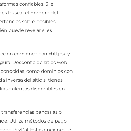
formas confiables. Si el
edes buscar el nombre del
rtencias sobre posibles
ién puede revelar si es
rección comience con «https» y
gura. Desconfía de sitios web
as conocidas, como dominios con
 inversa del sitio si tienes
 fraudulentos disponibles en
 transferencias bancarias o
ude. Utiliza métodos de pago
como PayPal. Estas opciones te