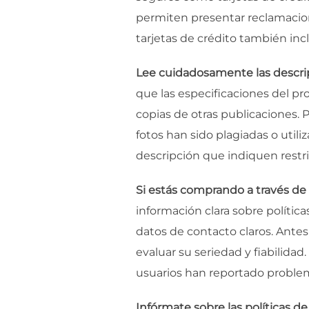
permiten presentar reclamacion
tarjetas de crédito también in
Lee cuidadosamente las descripc
que las especificaciones del p
copias de otras publicaciones.
fotos han sido plagiadas o utili
descripción que indiquen restri
Si estás comprando a través de r
información clara sobre polític
datos de contacto claros. Antes
evaluar su seriedad y fiabilida
usuarios han reportado proble
Infórmate sobre las políticas d