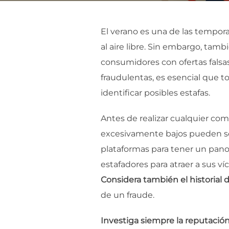
El verano es una de las temporad
al aire libre. Sin embargo, tam
consumidores con ofertas falsas
fraudulentas, es esencial que 
identificar posibles estafas.
Antes de realizar cualquier com
excesivamente bajos pueden ser
plataformas para tener un pano
estafadores para atraer a sus v
Considera también el historial d
de un fraude.
Investiga siempre la reputació