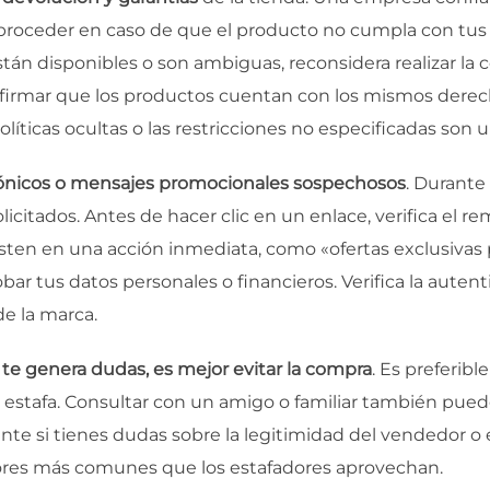
 proceder en caso de que el producto no cumpla con tus
 están disponibles o son ambiguas, reconsidera realizar 
nfirmar que los productos cuentan con los mismos derec
líticas ocultas o las restricciones no especificadas son 
rónicos o mensajes promocionales sospechosos
. Durante
olicitados. Antes de hacer clic en un enlace, verifica el 
isten en una acción inmediata, como «ofertas exclusivas 
obar tus datos personales o financieros. Verifica la aute
de la marca.
o te genera dudas, es mejor evitar la compra
. Es preferib
na estafa. Consultar con un amigo o familiar también pue
te si tienes dudas sobre la legitimidad del vendedor o 
rores más comunes que los estafadores aprovechan.