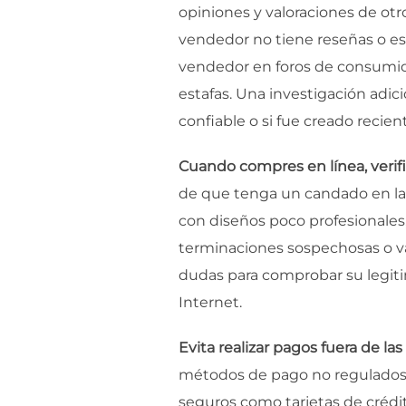
opiniones y valoraciones de otr
vendedor no tiene reseñas o est
vendedor en foros de consumido
estafas. Una investigación adic
confiable o si fue creado reci
Cuando compres en línea, verifi
de que tenga un candado en la b
con diseños poco profesionales
terminaciones sospechosas o var
dudas para comprobar su legiti
Internet.
Evita realizar pagos fuera de la
métodos de pago no regulados q
seguros como tarjetas de crédi