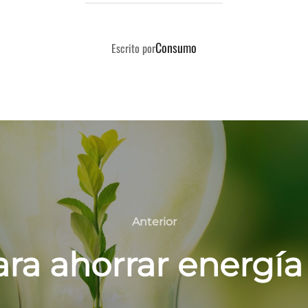
AUTOR DE LA PUBLICACIÓN
Consumo
Escrito por
Anterior
Anterior
ra ahorrar energía