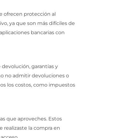
e ofrecen protección al
vo, ya que son más difíciles de
o aplicaciones bancarias con
e devolución, garantías y
o no admitir devoluciones o
odos los costos, como impuestos
rtas que aproveches. Estos
 realizaste la compra en
 acceso.