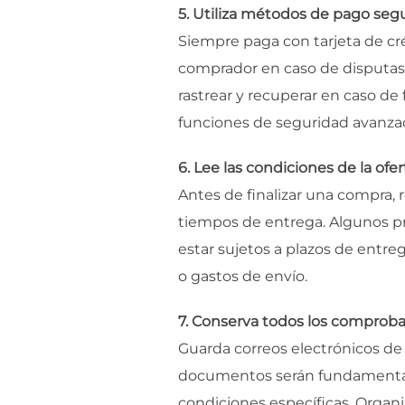
5. Utiliza métodos de pago segu
Siempre paga con tarjeta de cr
comprador en caso de disputas. 
rastrear y recuperar en caso de 
funciones de seguridad avanzad
6. Lee las condiciones de la ofert
Antes de finalizar una compra, r
tiempos de entrega. Algunos p
estar sujetos a plazos de entre
o gastos de envío.
7. Conserva todos los comproban
Guarda correos electrónicos de 
documentos serán fundamentales
condiciones específicas. Organiz