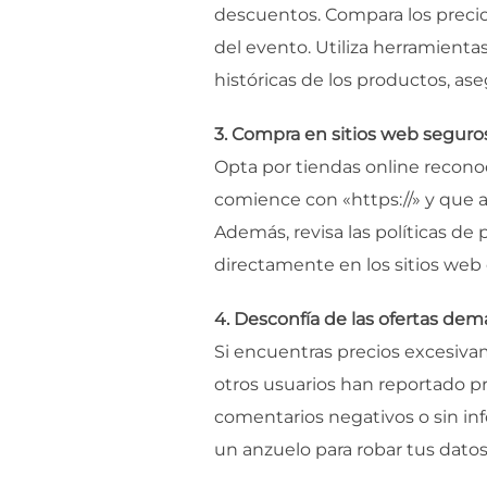
descuentos. Compara los precio
del evento. Utiliza herramient
históricas de los productos, as
3. Compra en sitios web seguros
Opta por tiendas online reconoc
comience con «https://» y que 
Además, revisa las políticas de 
directamente en los sitios web 
4. Desconfía de las ofertas dem
Si encuentras precios excesiva
otros usuarios han reportado pr
comentarios negativos o sin in
un anzuelo para robar tus datos