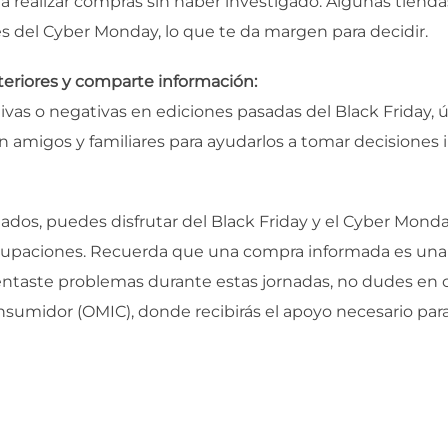
 realizar compras sin haber investigado. Algunas tienda
 del Cyber Monday, lo que te da margen para decidir.
teriores y comparte información:
tivas o negativas en ediciones pasadas del Black Friday, 
 amigos y familiares para ayudarlos a tomar decisiones i
ados, puedes disfrutar del Black Friday y el Cyber Mond
ocupaciones. Recuerda que una compra informada es una 
entaste problemas durante estas jornadas, no dudes en c
nsumidor (OMIC), donde recibirás el apoyo necesario pa