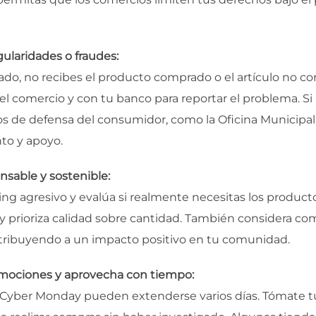
gularidades o fraudes:
ado, no recibes el producto comprado o el artículo no c
 comercio y con tu banco para reportar el problema. Si
mos de defensa del consumidor, como la Oficina Municipa
nto y apoyo.
sable y sostenible:
ting agresivo y evalúa si realmente necesitas los produc
prioriza calidad sobre cantidad. También considera com
ntribuyendo a un impacto positivo en tu comunidad.
romociones y aprovecha con tiempo:
el Cyber Monday pueden extenderse varios días. Tómate t