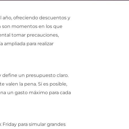
l año, ofreciendo descuentos y
én son momentos en los que
mental tomar precauciones,
 ampliada para realizar
y define un presupuesto claro.
 valen la pena. Si es posible,
signa un gasto máximo para cada
k Friday para simular grandes