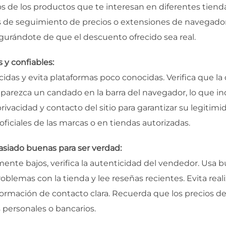
s de los productos que te interesan en diferentes tien
as de seguimiento de precios o extensiones de navegador 
egurándote de que el descuento ofrecido sea real.
 y confiables:
idas y evita plataformas poco conocidas. Verifica que la 
aparezca un candado en la barra del navegador, lo que in
privacidad y contacto del sitio para garantizar su legitimi
oficiales de las marcas o en tiendas autorizadas.
asiado buenas para ser verdad:
mente bajos, verifica la autenticidad del vendedor. Usa 
oblemas con la tienda y lee reseñas recientes. Evita real
formación de contacto clara. Recuerda que los precios d
 personales o bancarios.