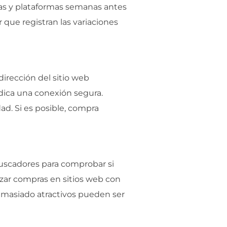
das y plataformas semanas antes
que registran las variaciones
dirección del sitio web
dica una conexión segura.
dad. Si es posible, compra
buscadores para comprobar si
izar compras en sitios web con
emasiado atractivos pueden ser