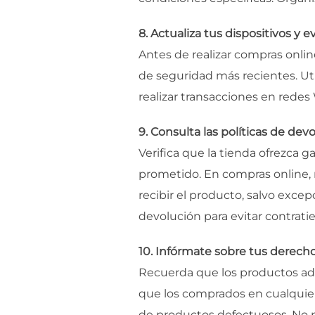
8. Actualiza tus dispositivos y e
Antes de realizar compras onlin
de seguridad más recientes. Uti
realizar transacciones en redes
9. Consulta las políticas de dev
Verifica que la tienda ofrezca
prometido. En compras online, r
recibir el producto, salvo exc
devolución para evitar contrat
10. Infórmate sobre tus derech
Recuerda que los productos adq
que los comprados en cualquier 
de productos defectuosos. No p