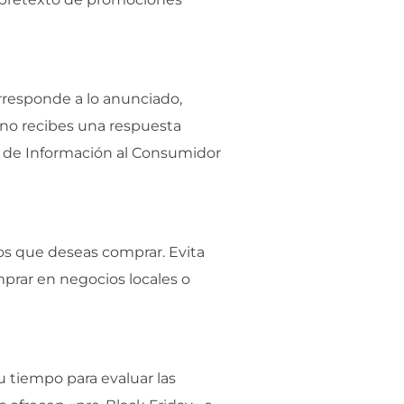
orresponde a lo anunciado,
 no recibes una respuesta
l de Información al Consumidor
tos que deseas comprar. Evita
prar en negocios locales o
u tiempo para evaluar las