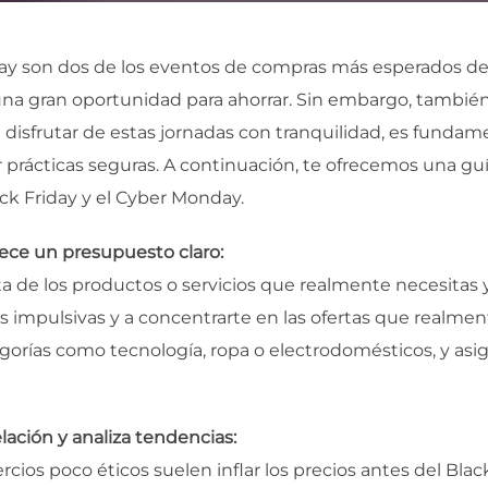
day son dos de los eventos de compras más esperados de
a gran oportunidad para ahorrar. Sin embargo, tambi
ara disfrutar de estas jornadas con tranquilidad, es funda
prácticas seguras. A continuación, te ofrecemos una guía
ck Friday y el Cyber Monday.
blece un presupuesto claro:
a de los productos o servicios que realmente necesitas 
 impulsivas y a concentrarte en las ofertas que realmente
tegorías como tecnología, ropa o electrodomésticos, y a
elación y analiza tendencias:
cios poco éticos suelen inflar los precios antes del Blac