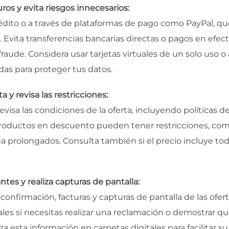
ros y evita riesgos innecesarios:
édito o a través de plataformas de pago como PayPal, qu
Evita transferencias bancarias directas o pagos en efecti
fraude. Considera usar tarjetas virtuales de un solo uso 
as para proteger tus datos.
a y revisa las restricciones:
evisa las condiciones de la oferta, incluyendo políticas d
roductos en descuento pueden tener restricciones, com
ga prolongados. Consulta también si el precio incluye t
tes y realiza capturas de pantalla:
confirmación, facturas y capturas de pantalla de las ofe
 si necesitas realizar una reclamación o demostrar que
a esta información en carpetas digitales para facilitar su