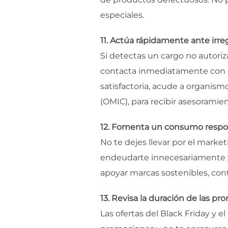
especiales.
11. Actúa rápidamente ante irre
Si detectas un cargo no autoriz
contacta inmediatamente con el
satisfactoria, acude a organis
(OMIC), para recibir asesoramie
12. Fomenta un consumo respon
No te dejes llevar por el marke
endeudarte innecesariamente y 
apoyar marcas sostenibles, co
13. Revisa la duración de las p
Las ofertas del Black Friday y 