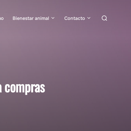
Buscar:
mo
Bienestar animal
Contacto
a compras