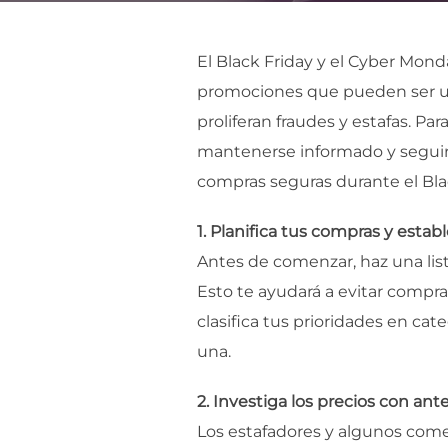
El Black Friday y el Cyber Mon
promociones que pueden ser un
proliferan fraudes y estafas. P
mantenerse informado y seguir 
compras seguras durante el Bla
1. Planifica tus compras y esta
Antes de comenzar, haz una list
Esto te ayudará a evitar compras
clasifica tus prioridades en ca
una.
2. Investiga los precios con ant
Los estafadores y algunos comer