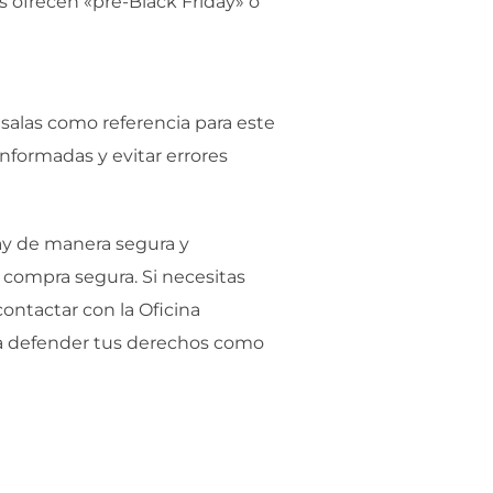
s ofrecen «pre-Black Friday» o
úsalas como referencia para este
nformadas y evitar errores
ay de manera segura y
compra segura. Si necesitas
ontactar con la Oficina
ra defender tus derechos como