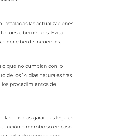
 instaladas las actualizaciones
ataques cibernéticos. Evita
das por ciberdelincuentes.
os o que no cumplan con lo
 de los 14 días naturales tras
n los procedimientos de
n las mismas garantías legales
ustitución o reembolso en caso
l pretexto de promociones