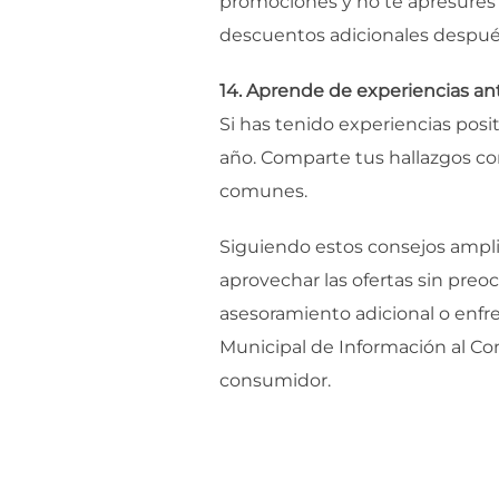
promociones y no te apresures a
descuentos adicionales después
14. Aprende de experiencias an
Si has tenido experiencias posi
año. Comparte tus hallazgos con
comunes.
Siguiendo estos consejos ampli
aprovechar las ofertas sin pre
asesoramiento adicional o enfr
Municipal de Información al Co
consumidor.