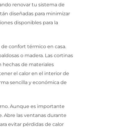
ando renovar tu sistema de
stán diseñadas para minimizar
iones disponibles para la
 de confort térmico en casa.
 baldosas o madera. Las cortinas
án hechas de materiales
ner el calor en el interior de
orma sencilla y económica de
ierno. Aunque es importante
e. Abre las ventanas durante
ara evitar pérdidas de calor