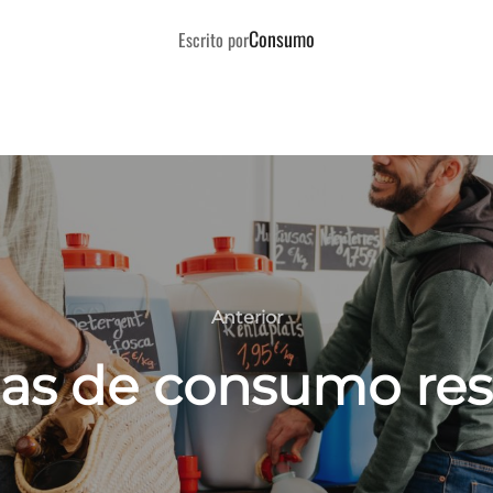
AUTOR DE LA PUBLICACIÓN
Consumo
Escrito por
Anterior
Anterior
as de consumo re