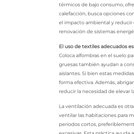
térmicos de bajo consumo, ofre
calefacción, busca opciones co
el impacto ambiental y reducir 
renovación de sistemas energéti
El uso de textiles adecuados es
Coloca alfombras en el suelo pa
gruesas también ayudan a conse
aislantes. Si bien estas medida
forma efectiva. Además, abrigar
reducir la necesidad de elevar l
La ventilación adecuada es otr
ventilar las habitaciones para 
periodos cortos, preferiblemente
excesivas. Esta práctica ayuda a