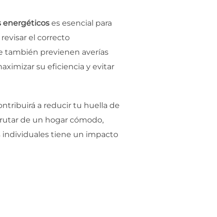
s energéticos
es esencial para
 revisar el correcto
ue también previenen averías
ximizar su eficiencia y evitar
ntribuirá a reducir tu huella de
frutar de un hogar cómodo,
s individuales tiene un impacto