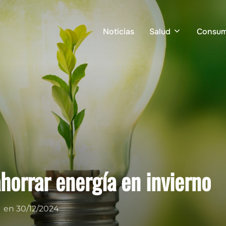
Noticias
Salud
Consu
horrar energía en invierno
Publicado
en
30/12/2024
el