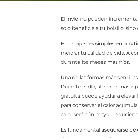
El invierno pueden incrementa
solo beneficia a tu bolsillo, s
Hacer
ajustes simples en la rut
mejorar tu calidad de vida. A c
durante los meses más fríos.
Una de las formas más sencillas
Durante el día, abre cortinas y 
gratuita puede ayudar a elevar l
para conservar el calor acumulado
calor será aún mayor, reduciend
Es fundamental
asegurarse de 