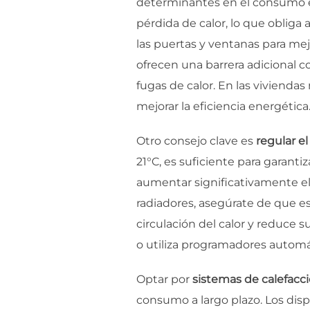
determinantes en el consumo ene
pérdida de calor, lo que obliga 
las puertas y ventanas para mejo
ofrecen una barrera adicional co
fugas de calor. En las viviendas
mejorar la eficiencia energética
Otro consejo clave es
regular e
21°C, es suficiente para garant
aumentar significativamente e
radiadores, asegúrate de que e
circulación del calor y reduce 
o utiliza programadores automá
Optar por
sistemas de calefacc
consumo a largo plazo. Los dis