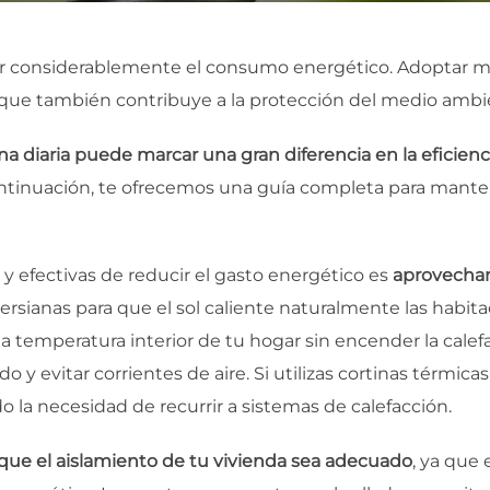
r considerablemente el consumo energético. Adoptar me
ino que también contribuye a la protección del medio amb
ina diaria puede marcar una gran diferencia en la eficien
ontinuación, te ofrecemos una guía completa para manten
 y efectivas de reducir el gasto energético es
aprovechar 
persianas para que el sol caliente naturalmente las habit
a temperatura interior de tu hogar sin encender la calefac
 y evitar corrientes de aire. Si utilizas cortinas térmicas
o la necesidad de recurrir a sistemas de calefacción.
que el aislamiento de tu vivienda sea adecuado
, ya que 