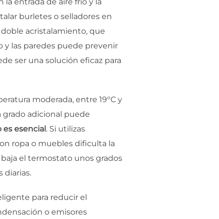
 entrada de aire frío y la
talar burletes o selladores en
e doble acristalamiento, que
ado y las paredes puede prevenir
ede ser una solución eficaz para
eratura moderada, entre 19°C y
da grado adicional puede
 es esencial
. Si utilizas
n ropa o muebles dificulta la
, baja el termostato unos grados
diarias.
ligente para reducir el
ondensación o emisores