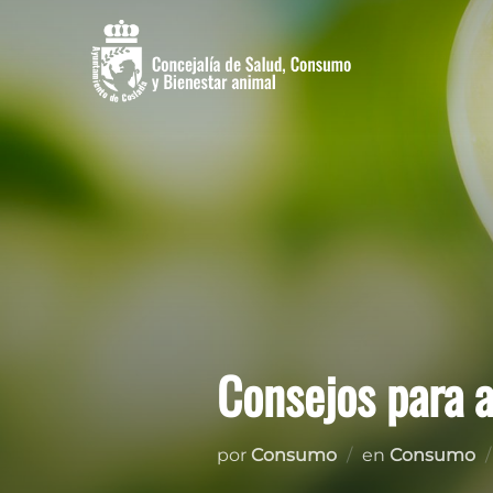
Saltar
al
contenido
Consejos para a
por
Consumo
en
Consumo