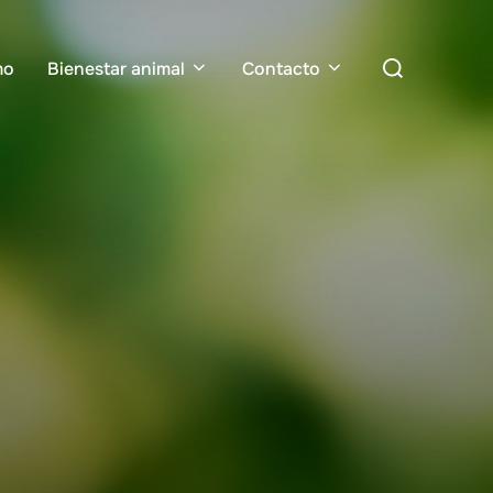
Buscar:
mo
Bienestar animal
Contacto