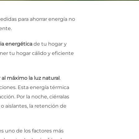
didas para ahorrar energía no
iente.
cia energética
de tu hogar y
er tu hogar cálido y eficiente
al máximo la luz natural
.
aciones. Esta energía térmica
ción. Por la noche, ciérralas
 o aislantes, la retención de
es uno de los factores más