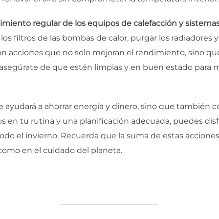
miento regular de los equipos de calefacción y sistema
 los filtros de las bombas de calor, purgar los radiadores y
on acciones que no solo mejoran el rendimiento, sino q
, asegúrate de que estén limpias y en buen estado para ma
e ayudará a ahorrar energía y dinero, sino que también co
 en tu rutina y una planificación adecuada, puedes dis
todo el invierno. Recuerda que la suma de estas accione
como en el cuidado del planeta.